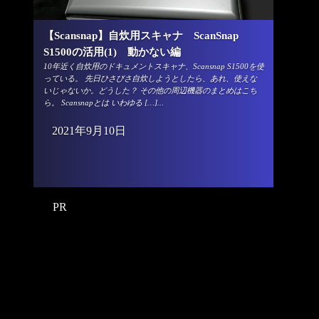
【Scansnap】自炊用スキャナ ScanSnap
S1500の活用(1) 動かない編
10年近く自炊用のドキュメントスキャナ、Scansnap S1500を使
っている。 先日ひさびさ自炊しようとしたら、あれ、使えな
いじゃないか。どうした？ その他の周辺機器のまとめはこち
ら。 Scansnapとは いわゆる […]...
2021年9月10日
PR