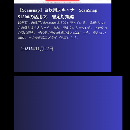
【Scansnap】自炊用スキャナ ScanSnap
S1500の活用(2) 暫定対策編
10年近く自炊用のScansnap S1500を使っている。 先日ひさび
さ自炊しようとしたら、あれ、使えないじゃないか、と分かっ
た話の続き。 その他の周辺機器のまとめはこちら。 動かない
原因 メーカが公式にドライバを出し […]...
2021年11月27日