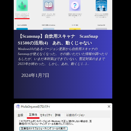
【Scansnap】自炊用スキャナ ScanSnap
S1500の活用(4) あれ、動くじゃない
Windows10のあるバージョン更新から自炊用スキャナの
Sansnapが使えなくなった。 その後いただいた情報や調べたり
もしたが、いまだ本対策はできていない。暫定対策のままで
2023年が終わった。 しかし、あれ、動くじ […]...
2024年1月7日