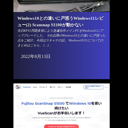
Windows10との違いに戸惑うWindows11レビ
ュー(2) Scansnap S1100が動かない
先日KP41問題多発により急遽自作メインPCをWindows11にア
ップグレードした。 それ以降のWindows10との違いに戸惑った
点をご紹介。今回はスキャナの話。 Windows10/11についての
まとめはこちら。 […]...
2022年8月13日