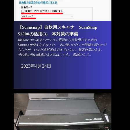
【Scansnap】自炊用スキャナ ScanSnap
S1500の活用(3) 本対策の準備
Windows10のあるバージョン更新から自炊用スキャナの
Sansnapが使えなくなった。 その後いただいた情報や調べたり
もしたが、いまだ本対策はできていない。暫定対策のまま。
その他の周辺機器のまとめはこちら。 前回の […]...
2023年4月24日