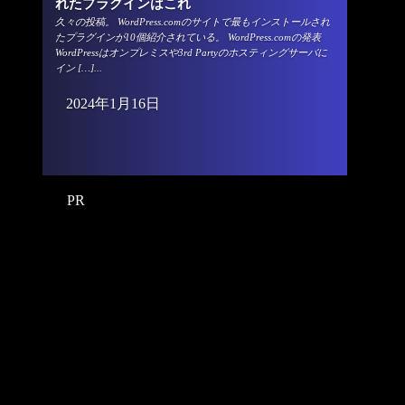
れたプラグインはこれ
久々の投稿。 WordPress.comのサイトで最もインストールされ
たプラグインが10個紹介されている。 WordPress.comの発表
WordPressはオンプレミスや3rd Partyのホスティングサーバに
イン […]...
2024年1月16日
PR