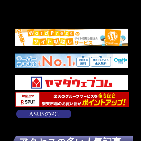
ASUSのPC