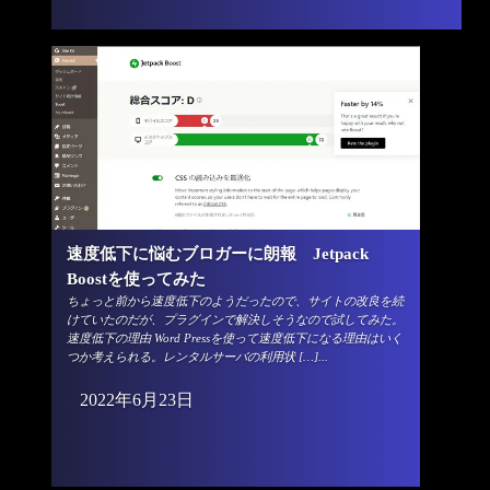
速度低下に悩むブロガーに朗報 Jetpack
Boostを使ってみた
ちょっと前から速度低下のようだったので、サイトの改良を続
けていたのだが、プラグインで解決しそうなので試してみた。
速度低下の理由 Word Pressを使って速度低下になる理由はいく
つか考えられる。レンタルサーバの利用状 […]...
2022年6月23日