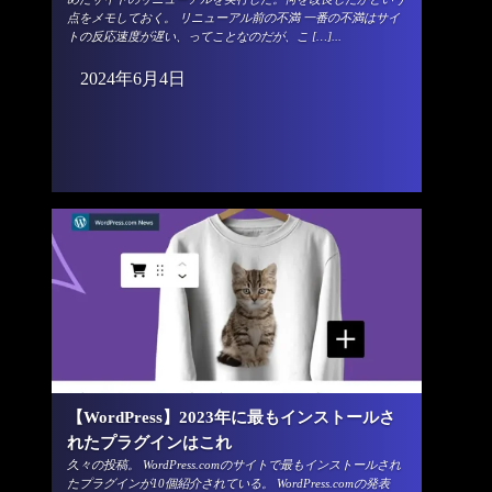
点をメモしておく。 リニューアル前の不満 一番の不満はサイ
トの反応速度が遅い、ってことなのだが、こ […]...
2024年6月4日
【WordPress】2023年に最もインストールさ
れたプラグインはこれ
久々の投稿。 WordPress.comのサイトで最もインストールされ
たプラグインが10個紹介されている。 WordPress.comの発表