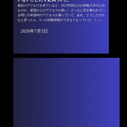
最近のアクセスを見ていると、AIの学習なのか情報入手のため
なのか、某国からのアクセスが多い。そっちに目を奪われてい
る間に日本国内のアクセスが減っていて、あれ、どうしたのか
なと思ったら、Xへの自動投稿ができなくなっていた。 […]...
2026年7月5日