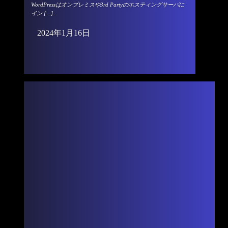
WordPressはオンプレミスや3rd Partyのホスティングサーバに
イン […]...
2024年1月16日