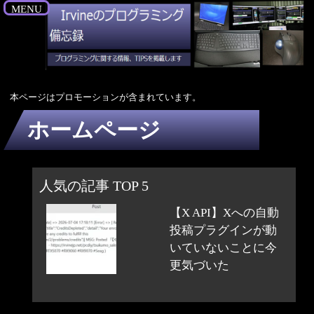
MENU
本ページはプロモーションが含まれています。
ホームページ
人気の記事 TOP 5
【X API】Xへの自動
投稿プラグインが動
いていないことに今
更気づいた