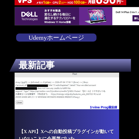
Udemyホームページ
最新記事
【X API】Xへの自動投稿プラグインが動いて
いないことに今更気づいた