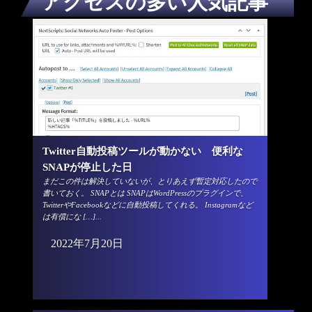
アクセスの多い人気記事
Twitter自動投稿ツールが動かない 便利な
SNAPが停止した日
まだこの件は解決していないが、とりあえず暫定対応したので
書いておく。 SNAPとは SNAPはWordPressのプラグインで、
TwitterやFacebookなどに自動投稿してくれる。 Instagramなど
は有償にな […]...
2022年7月20日