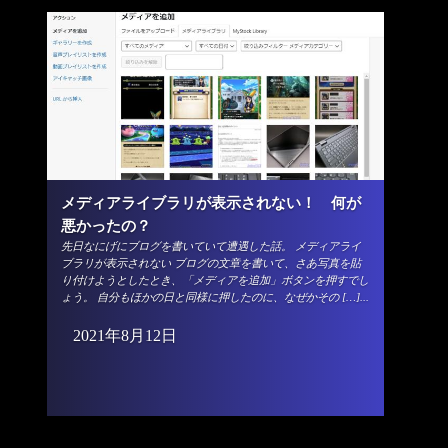
メディアライブラリが表示されない！ 何が
悪かったの？
先日なにげにブログを書いていて遭遇した話。 メディアライ
ブラリが表示されない ブログの文章を書いて、さあ写真を貼
り付けようとしたとき、「メディアを追加」ボタンを押すでし
ょう。 自分もほかの日と同様に押したのに、なぜかその […]...
2021年8月12日