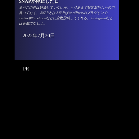
SNAPが停止した日
まだこの件は解決していないが、とりあえず暫定対応したので
書いておく。 SNAPとは SNAPはWordPressのプラグインで、
TwitterやFacebookなどに自動投稿してくれる。 Instagramなど
は有償にな […]...
2022年7月20日
PR