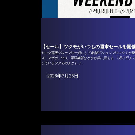
【セール】ツクモがいつもの週末セールを開催
ヤマダ電機グループの一員にして老舗PCショップのツクモが週
ズ、マザボ、SSD、周辺機器などがお得に買える。7月27日ま
しているツクモのまと […]...
2026年7月25日