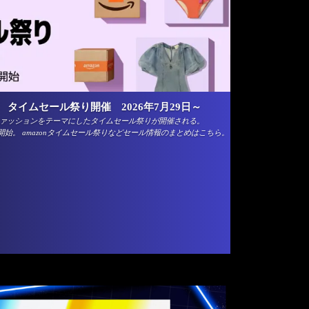
夏休み タイムセール祭り開催 2026年7月29日～
ま、ファッションをテーマにしたタイムセール祭りが開催される。
9日開始。 amazonタイムセール祭りなどセール情報のまとめはこちら。