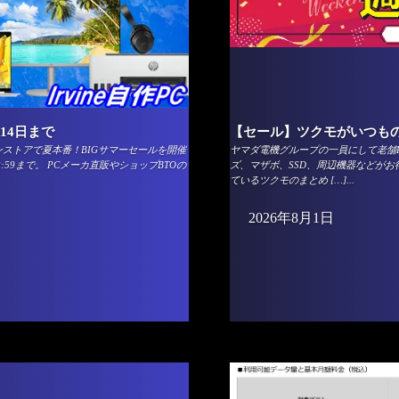
14日まで
【セール】ツクモがいつもの
ンストアで夏本番！BIGサマーセールを開催
ヤマダ電機グループの一員にして老舗P
:59まで。 PCメーカ直販やショップBTOの
ズ、マザボ、SSD、周辺機器などがお
ているツクモのまとめ […]...
2026年8月1日