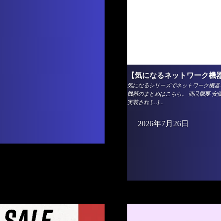
【気になるネットワーク機器】Pl
気になるシリーズでネットワーク機器を
機器のまとめはこちら。 商品概要 安価な
実装され […]...
2026年7月26日