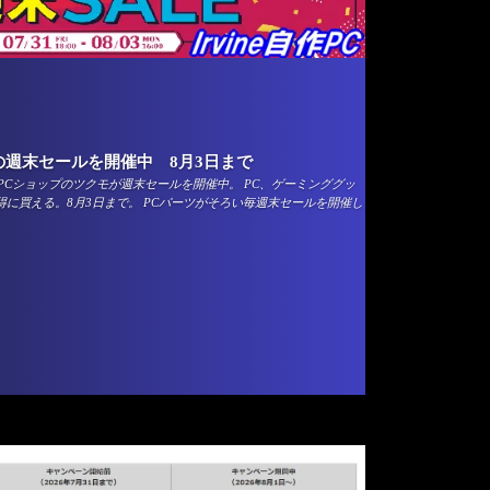
週末セールを開催中 8月3日まで
Cショップのツクモが週末セールを開催中。 PC、ゲーミンググッ
得に買える。8月3日まで。 PCパーツがそろい毎週末セールを開催し