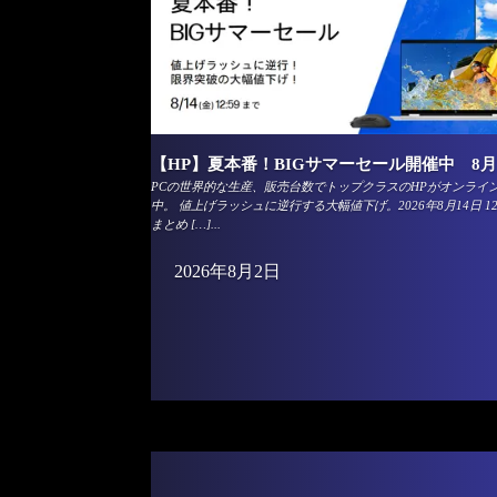
【HP】夏本番！BIGサマーセール開催中 8月
PCの世界的な生産、販売台数でトップクラスのHPがオンライ
中。 値上げラッシュに逆行する大幅値下げ。2026年8月14日 12
まとめ […]...
2026年8月2日