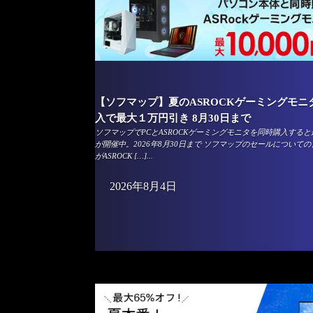
【ソフマップ】夏のASROCKゲーミングモ
入で最大１万円引き 8月30日まで
ソフマップでPCとASROCKゲーミングモニタを同時購入する
が開催中。2026年8月30日まで ソフマップのセールについて
がASROCK […]...
2026年8月4日