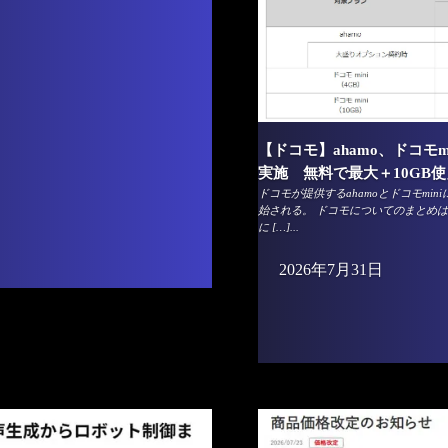
【ドコモ】ahamo、ドコモ
実施 無料で最大＋10GB
ドコモが提供するahamoとドコモmi
始される。 ドコモについてのまとめはこち
に […]...
2026年7月31日