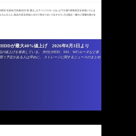
けHDDが最大40%値上げ 2026年8月3日より
品の値上げを発表している。 外付けHDD、NAS、WiFiルータなど多
。買う予定がある人は早めに。 ストレージに関するニュースのまとめ