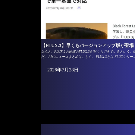
【FLUX.3】早くもバージョンアップ版が登
なんと、FLUX.2の後継のFLUX.3が早くもできているとい
だ。 AIのニュースまとめはこちら。 FLUX.3とは FLUXシリーズはBlac
2026年7月28日