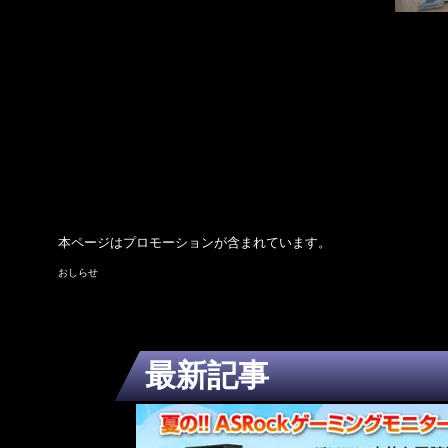
本ページはプロモーションが含まれています。
【マウス】BIG SUM
おしらせ
最新記事