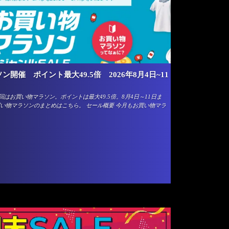
開催 ポイント最大49.5倍 2026年8月4日~11
はお買い物マラソン。ポイントは最大49.5倍。8月4日～11日ま
い物マラソンのまとめはこちら。 セール概要 今月もお買い物マラ