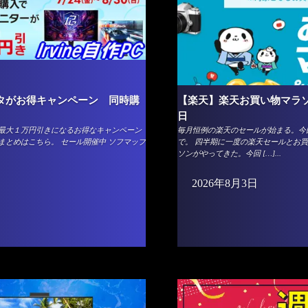
ニタがお得キャンペーン 同時購
【楽天】楽天お買い物マラソン
日
と最大１万円引きになるお得なキャンペーン
毎月恒例の楽天のセールが始まる。今回
のまとめはこちら。 セール開催中 ソフマップ
で。 四半期に一度の楽天セールとお買
ソンがやってきた。今回 […]...
2026年8月3日