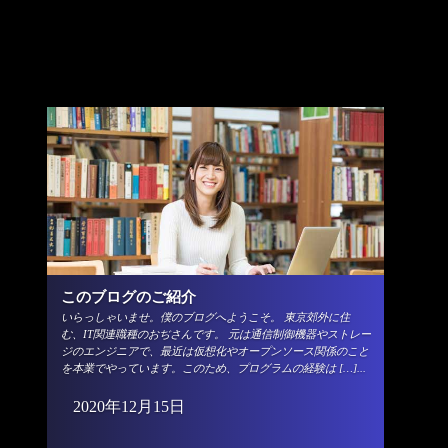
このブログのご紹介
いらっしゃいませ。僕のブログへようこそ。 東京郊外に住
む、IT関連職種のおぢさんです。 元は通信制御機器やストレー
ジのエンジニアで、最近は仮想化やオープンソース関係のこと
を本業でやっています。このため、プログラムの経験は […]...
2020年12月15日