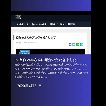
PC自作.comさんに紹介いただきました
自作PCの海は広く深い。 そんな自作PC界に一筋の明りをとも
してくれそうなサービスの紹介。 PC自作.comについて こちら
にて、自分の作った自作PCのJisaku7と自作NASサーバNAS4free
を紹介していただきま […]...
2020年4月21日