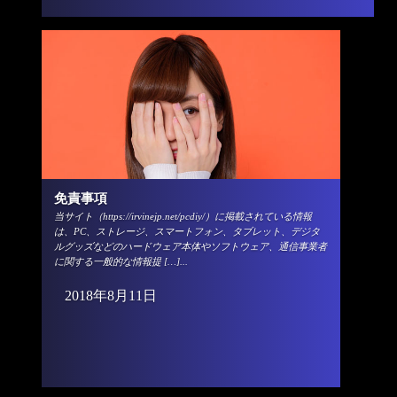
免責事項
当サイト（https://irvinejp.net/pcdiy/）に掲載されている情報
は、PC、ストレージ、スマートフォン、タブレット、デジタ
ルグッズなどのハードウェア本体やソフトウェア、通信事業者
に関する一般的な情報提 […]...
2018年8月11日