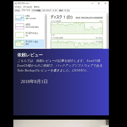
依頼レビュー
こちらでは、依頼レビューの記事を紹介します。 EaseUS様
EaseUS様からのご依頼で、バックアップソフトウェアである
Todo Backupのレビューを書きました。(2018/8/1)...
2018年8月1日