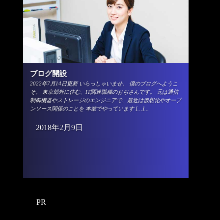
ブログ開設
2022年7月14日更新 いらっしゃいませ。 僕のブログへようこ
そ。 東京郊外に住む、IT関連職種のおぢさんです。 元は通信
制御機器やストレージのエンジニアで、最近は仮想化やオープ
ンソース関係のことを 本業でやっています […]...
2018年2月9日
PR