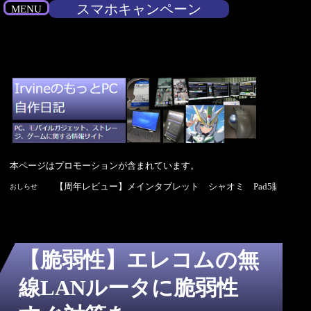
スマホキャンペーン
MENU
本ページはプロモーションが含まれています。
【周年レビュー】メインタブレット シャオミ Pad5購入4年
【周年レビュー】メインタブレット シャオミ Pad5購入4年
【周年レビュー】メインタブレット シャオミ Pad5購入4年
【周年レビュー】メインタブレット シャオミ Pad5購入4年
【周年レビュー】メインタブレット シャオミ Pad5購入4年
おしらせ
【脆弱性】エレコムの無
線LANルータに脆弱性