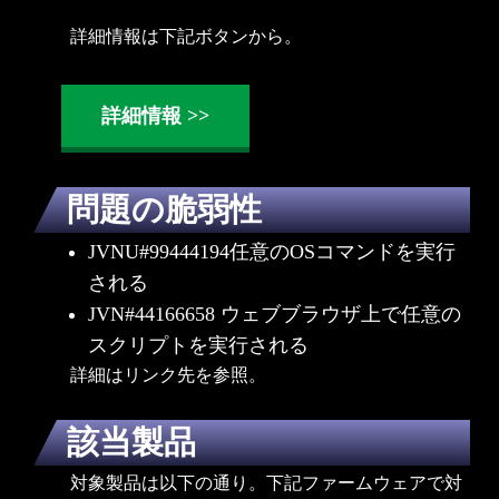
詳細情報は下記ボタンから。
詳細情報
問題の脆弱性
JVNU#99444194
任意のOSコマンドを実行
される
JVN#44166658
ウェブブラウザ上で任意の
スクリプトを実行される
詳細はリンク先を参照。
該当製品
対象製品は以下の通り。下記ファームウェアで対