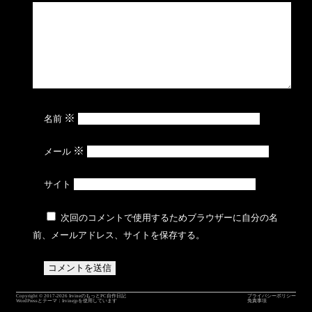
※
名前
※
メール
サイト
次回のコメントで使用するためブラウザーに自分の名
前、メールアドレス、サイトを保存する。
Copyright © 2017-2026
IrvineのもっとPC自作日記
プライバシーポリシー
WordPressとテーマ：
Irvinejp
を使用しています
免責事項