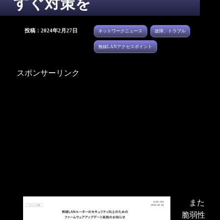
すぐ対策を
投稿：2024年2月27日
ネットワークニュース
故障、トラブル
無線LANアクセスポイント
スポンサーリンク
また
脆弱性