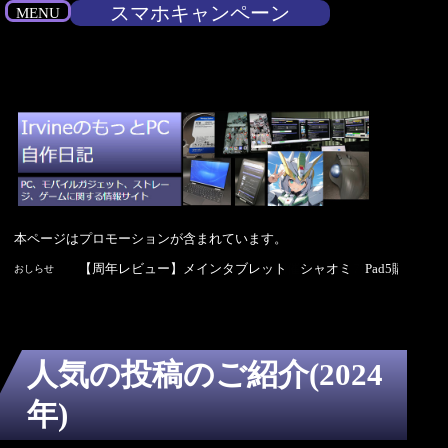
スマホキャンペーン
MENU
本ページはプロモーションが含まれています。
【セール】ツクモがお盆セールを開催中 8月17日まで
【セール】ツクモがお盆セールを開催中 8月17日まで
【周年レビュー】メインタブレット シャオミ Pad5購入4年
【セール】ツクモがお盆セールを開催中 8月17日まで
【周年レビュー】メインタブレット シャオミ Pad5購入4年
おしらせ
人気の投稿のご紹介(2024
年)