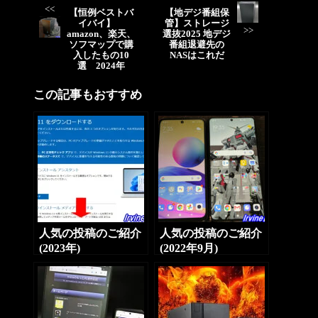
<<
【恒例ベストバ
【地デジ番組保
イバイ】
管】ストレージ
>>
amazon、楽天、
選抜2025 地デジ
ソフマップで購
番組退避先の
入したもの10
NASはこれだ
選 2024年
この記事もおすすめ
人気の投稿のご紹介
人気の投稿のご紹介
(2023年)
(2022年9月)