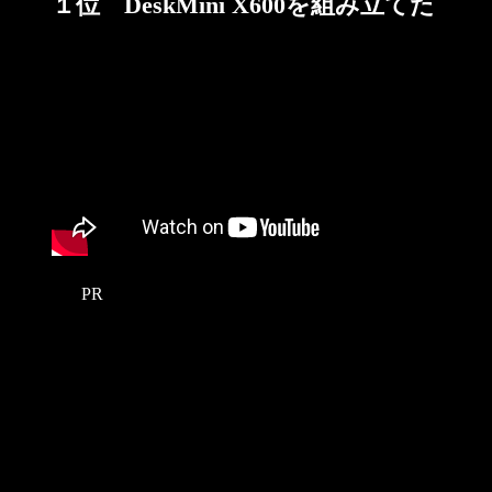
１位 DeskMini X600を組み立てた
PR