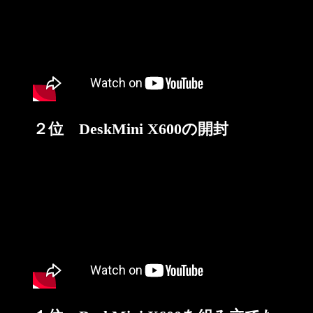
２位 DeskMini X600の開封