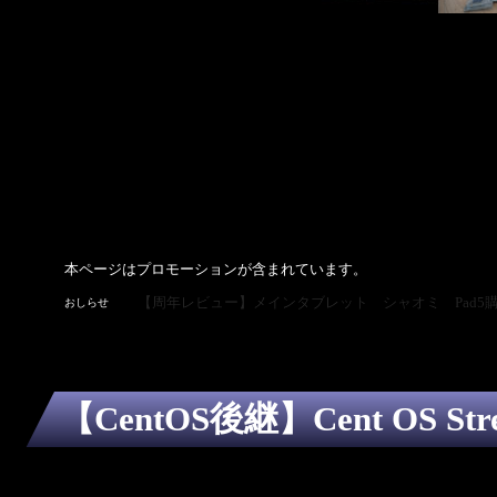
本ページはプロモーションが含まれています。
おしらせ
【CentOS後継】Cent OS