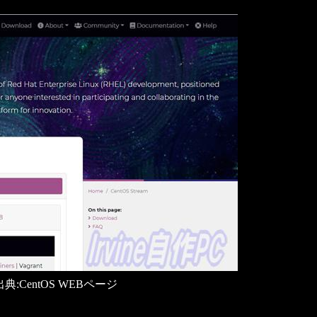
am 出典:CentOS WEBページ