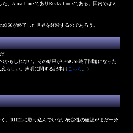
a LinuxでありRocky Linuxである。国内ではミ
tOS8が終了した世界を経験するのであろう。
況だ。
かもしれない。その結果がCentOS8終了問題になった
で大変らしい。声明に関する記事は
こちら
。）
はなく、RHELに取り込んでいない安定性の確認がまだ十分