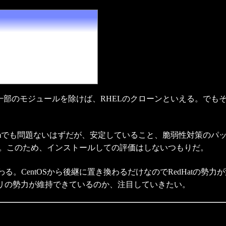
部のモジュールを除けば、RHELのクローンといえる。でも
Streamでも問題ないはずだが、安定していること、脆弱性対策
る。このため、インストールしての評価はしないつもりだ。
終わる。CentOSから後継に置き換わるだけなのでRedHatの勢
ファミリの勢力が維持できているのか、注目していきたい。