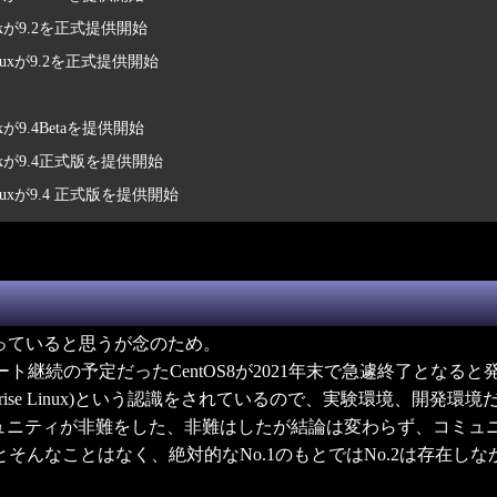
inuxが9.2を正式提供開始
 Linuxが9.2を正式提供開始
nuxが9.4Betaを提供開始
inuxが9.4正式版を提供開始
 Linuxが9.4 正式版を提供開始
っていると思うが念のため。
ート継続の予定だったCentOS8が2021年末で急遽終了となる
t Enterprise Linux)という認識をされているので、実験環
ュニティが非難をした、非難はしたが結論は変わらず、コミュニ
そんなことはなく、絶対的なNo.1のもとではNo.2は存在し