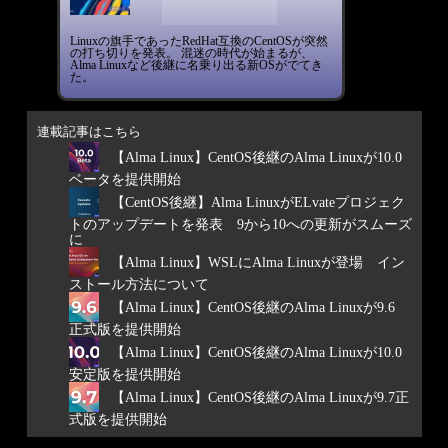
Linuxの旗手であったRedHat互換のCentOSが突然
の打ち切りを発表。 混迷の時代が始まるが、
Alma Linuxなど後継に名乗り出る新OSがでてき
た。
連載記事はこちら
【Alma Linux】CentOS後継のAlma Linuxが10.0
ベータを提供開始
【CentOS後継】Alma LinuxがELvateプロジェク
トのアップデートを発表 9から10への更新がスムーズ
に
【Alma Linux】WSLにAlma Linuxが登場 イン
ストール方法について
【Alma Linux】CentOS後継のAlma Linuxが9.6
正式版を提供開始
【Alma Linux】CentOS後継のAlma Linuxが10.0
安定版を提供開始
【Alma Linux】CentOS後継のAlma Linuxが9.7正
式版を提供開始