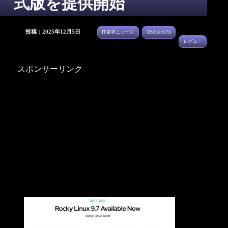
式版を提供開始
投稿：2025年12月5日
IT業界ニュース
OS(CentOS)
レビュー
スポンサーリンク