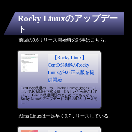
Rocky Linuxのアップデー
ト
前回の9.6リリース開始時の記事はこちら。
【Rocky Linux】
CentOS後継のRocky
Linuxが9.6 正式版を提
供開始
CentOSの後継の一つ、Rocky Linuxが次のバージ
ョンである9.6を正式提供、GAしたと公表されて
いる。 CentOS後継問題のまとめはこちらから。
Rocky Linuxのアップデート 前回の9.5リリース開
[…]
Alma Linuxは一足早く9.7リリースしている。