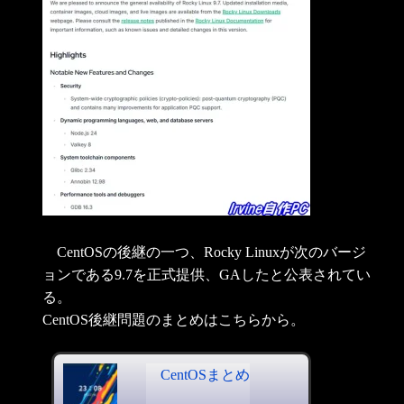
CentOSの後継の一つ、Rocky Linuxが次のバージ
ョンである9.7を正式提供、GAしたと公表されてい
る。
CentOS後継問題のまとめはこちらから。
CentOSまとめ