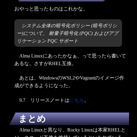
おやっと思ったものはこれかな。
システム全体の暗号化ポリシー (暗号ポリシ
ー)について、 耐量子暗号化 (PQC) およびアプ
リケーション PQC サポート
Alma Linuxにあったかなぁ、って思ったら書いて
あるな。さすがRHEL互換。
あとは、WindowsのWSL2やVagrantのイメージ作
成ができるようになった。
9.7 リリースノートは
こちら
。
まとめ
Alma Linuxと異なり、Rocky Linuxは本家RHELと