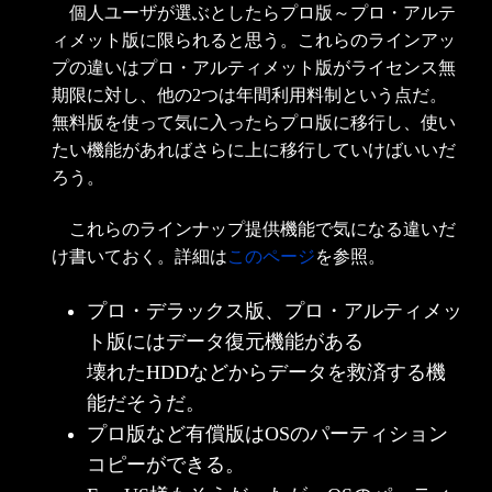
個人ユーザが選ぶとしたらプロ版～プロ・アルテ
ィメット版に限られると思う。これらのラインアッ
プの違いはプロ・アルティメット版がライセンス無
期限に対し、他の2つは年間利用料制という点だ。
無料版を使って気に入ったらプロ版に移行し、使い
たい機能があればさらに上に移行していけばいいだ
ろう。
これらのラインナップ提供機能で気になる違いだ
け書いておく。詳細は
このページ
を参照。
プロ・デラックス版、プロ・アルティメッ
ト版にはデータ復元機能がある
壊れたHDDなどからデータを救済する機
能だそうだ。
プロ版など有償版はOSのパーティション
コピーができる。