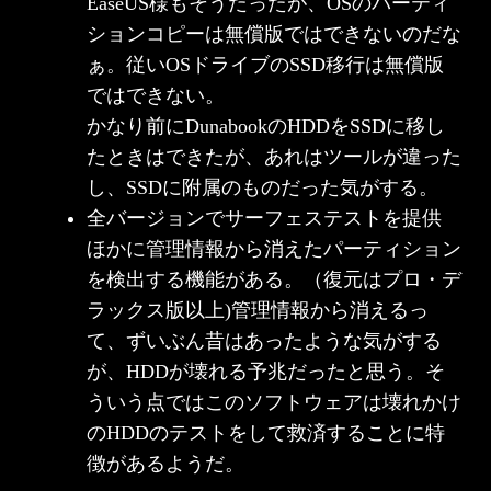
EaseUS様もそうだったが、OSのパーティ
ションコピーは無償版ではできないのだな
ぁ。従いOSドライブのSSD移行は無償版
ではできない。
かなり前にDunabookのHDDをSSDに移し
たときはできたが、あれはツールが違った
し、SSDに附属のものだった気がする。
全バージョンでサーフェステストを提供
ほかに管理情報から消えたパーティション
を検出する機能がある。（復元はプロ・デ
ラックス版以上)管理情報から消えるっ
て、ずいぶん昔はあったような気がする
が、HDDが壊れる予兆だったと思う。そ
ういう点ではこのソフトウェアは壊れかけ
のHDDのテストをして救済することに特
徴があるようだ。