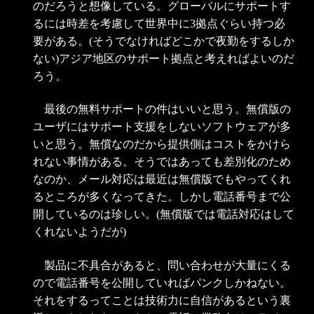
のだろうと想像している。グローバルにサポートす
るには時差を考慮して世界中に3拠点ぐらい持つ必
要がある。(そうでなければどこかで夜勤をするしか
ない)アジア地区のサポート拠点と考えればよいのだ
ろう。
最後の無料サポートの件はいいと思う。無償版の
ユーザにはサポート支援をしないソフトウェアが多
いと思う。無償なのだから提供側はコストをかけら
れない事情がある。そうではあっても差別化のため
なのか、メール対応は最近は無償版でもやってくれ
るところが多くなってきた。しかし電話番号まで公
開しているのは珍しい。(無償版では電話対応はして
くれないようだが)
製品に不具合があると、問い合わせが大量にくる
ので電話番号を公開していればパンクしかねない。
それをするってことは技術力に自信があるという裏