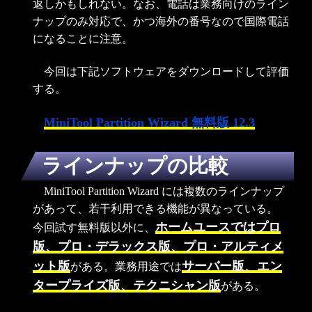
返しかもしれない。なお、電話は業務向けのライン
ナップのみ対応で、かつ海外の番号なので国際電話
になることに注意。
今回は下記ソフトウェアをダウンロードして評価
する。
MiniTool Partition Wizard 無料版 12.3
ラインナップの比較
MiniTool Partition Wizard には複数のラインナップ
があって、若干利用できる機能が異なっている。
ホームユースではプロ
今回試す無料版以外に、
版、プロ・デラックス版、プロ・アルティメ
ット版
サーバー版、エン
がある。業務用途では
タープライズ版、テクニシャン版
がある。