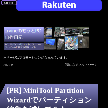
MENU
本ページはプロモーションが含まれています。
【気になるネットワーク機器】Planex 10Gbpsハブ FXXG-000
おしらせ
[PR] MiniTool Partition
Wizardでパーティション