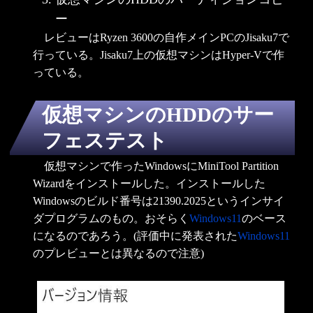
ー
レビューはRyzen 3600の自作メインPCのJisaku7で
行っている。Jisaku7上の仮想マシンはHyper-Vで作
っている。
仮想マシンのHDDのサー
フェステスト
仮想マシンで作ったWindowsにMiniTool Partition
Wizardをインストールした。インストールした
Windowsのビルド番号は21390.2025というインサイ
ダプログラムのもの。おそらく
Windows11
のベース
になるのであろう。(評価中に発表された
Windows11
のプレビューとは異なるので注意)