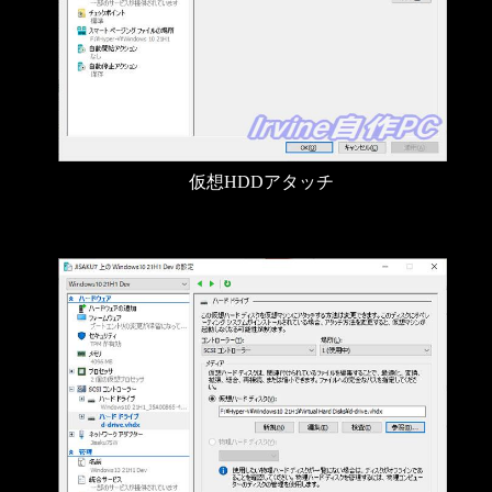
仮想HDDアタッチ