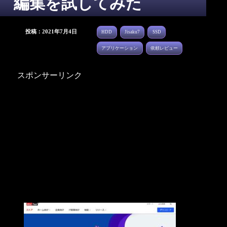
編集を試してみた
投稿：2021年7月4日
HDD
Jisaku7
SSD
アプリケーション
依頼レビュー
スポンサーリンク