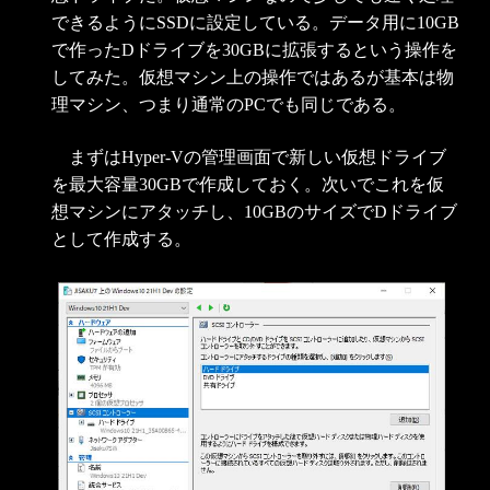
できるようにSSDに設定している。データ用に10GB
で作ったDドライブを30GBに拡張するという操作を
してみた。仮想マシン上の操作ではあるが基本は物
理マシン、つまり通常のPCでも同じである。
まずはHyper-Vの管理画面で新しい仮想ドライブ
を最大容量30GBで作成しておく。次いでこれを仮
想マシンにアタッチし、10GBのサイズでDドライブ
として作成する。