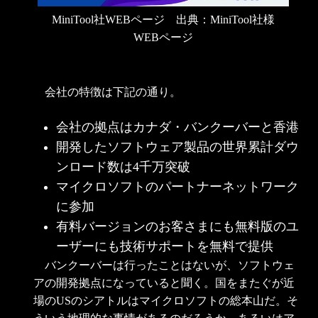
MiniTool社WEBページ 出典：MiniTool社様
WEBページ
会社の特徴は下記の通り。
会社の拠点はカナダ・バンクーバーと香港
開発したソフトウェア製品の世界累計ダウ
ンロード数は4千万突破
マイクロソフトのパートナーネットワーク
に参加
有料バージョンのお客さまにも無料版のユ
ーザーにも技術サポートを無料で提供
バンクーバーは行ったことはないが、ソフトウェ
アの開発拠点になっていると聞く。国をまたぐが近
場のUSのシアトルはマイクロソフトの総本山だ。そ