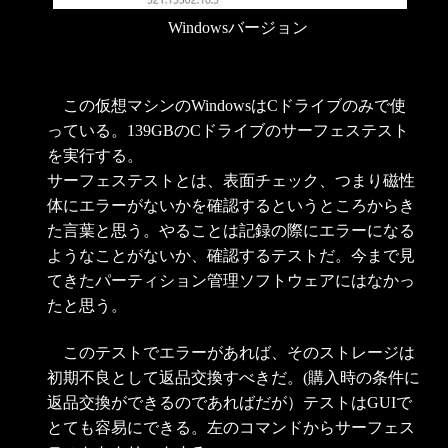
Windowsバージョン
この仮想マシンのWindowsはCドライブのみで使
っている。139GBのCドライブのサーフェステスト
を実行する。
サーフェステストとは、表面チェック、つまり磁性
体にエラーがないかを確認するというところからき
た言葉と思う。やることは記録の際にエラーになる
ようなことがないか、確認するテストだ。今まで見
てきたパーティション管理ソフトウェアにはなかっ
たと思う。
このテストでエラーがあれば、そのストレージは
初期不良として返品交換すべきだ。(購入時の条件に
返品交換ができるのであればだが）テストはGUIで
とても容易にできる。左のコマンドからサーフェス