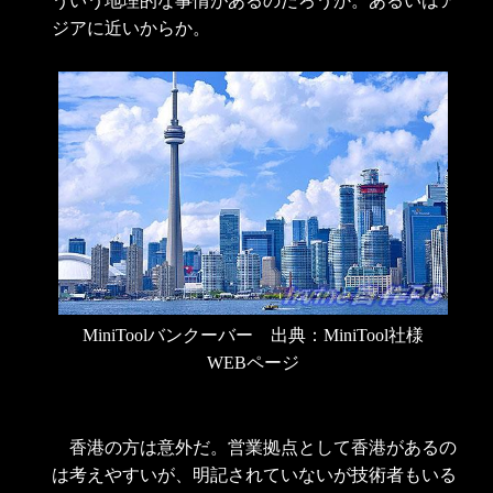
ういう地理的な事情があるのだろうか。あるいはア
ジアに近いからか。
MiniToolバンクーバー 出典：MiniTool社様
WEBページ
香港の方は意外だ。営業拠点として香港があるの
は考えやすいが、明記されていないが技術者もいる