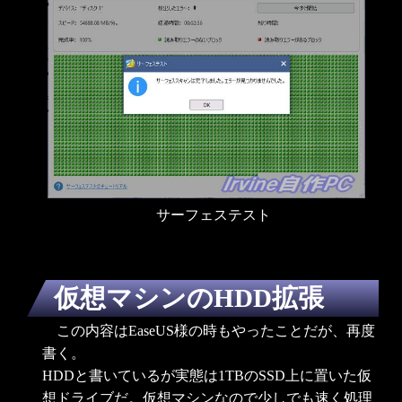
サーフェステスト
仮想マシンのHDD拡張
この内容はEaseUS様の時もやったことだが、再度
書く。
HDDと書いているが実態は1TBのSSD上に置いた仮
想ドライブだ。仮想マシンなので少しでも速く処理