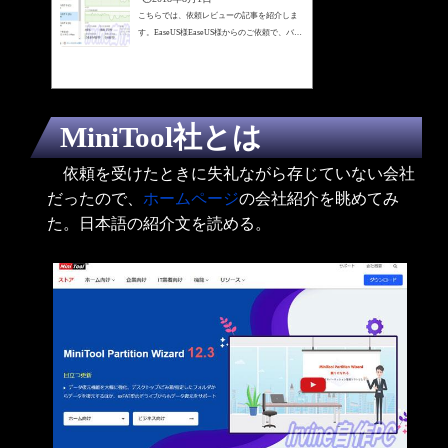
こちらでは、依頼レビューの記事を紹介しま
す。EaseUS様EaseUS様からのご依頼で、バッ
クアップソフトウェアであるTodo Backupのレ
ビューを書きました。(2018/8/1)
MiniTool社とは
依頼を受けたときに失礼ながら存じていない会社
だったので、
ホームページ
の会社紹介を眺めてみ
た。日本語の紹介文を読める。