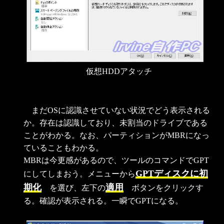
仮想HDDアタッチ
まだOSに認識させていない状況でどう表示される
か。存在は認識しており、未割当のドライブである
ことがわかる。なお、パーティションがMBRになっ
ていることもわかる。
MBRは今更感があるので、ツールのコマンドでGPT
GPTディスクに初
にしてしまおう。メニューから
期化
適用
を選び、左下の
ボタンをクリックす
る。確認が表示される。一瞬でGPTになる。