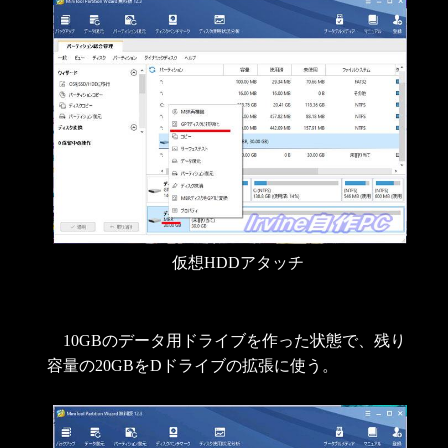
仮想HDDアタッチ
10GBのデータ用ドライブを作った状態で、残り
容量の20GBをDドライブの拡張に使う。