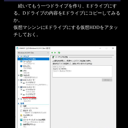
続いてもう一つドライブを作り、Eドライブにす
る。Dドライブの内容をEドライブにコピーしてみる
か。
仮想マシンンにEドライブにする仮想HDDをアタッ
チしておく。