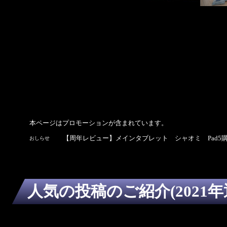
本ページはプロモーションが含まれています。
【周年レビュー】メインタブレット シャオミ Pad5
おしらせ
人気の投稿のご紹介(2021年